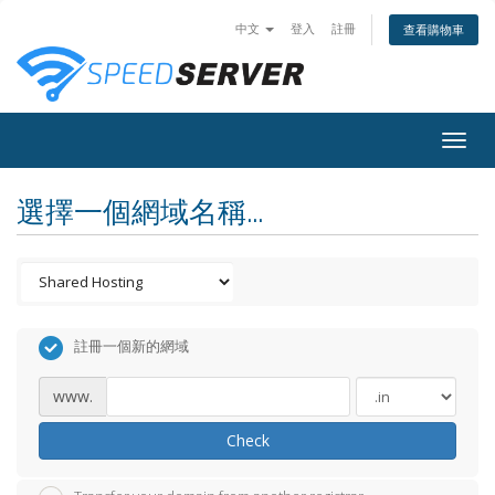
中文
登入
註冊
查看購物車
Togg
navig
選擇一個網域名稱...
註冊一個新的網域
www.
Check