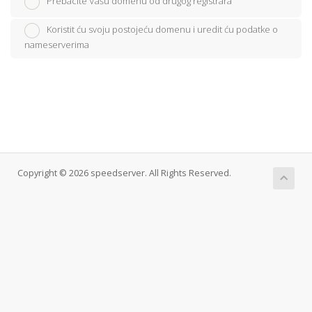
Prebacite Vašu domenu od drugog registrara
Koristit ću svoju postojeću domenu i uredit ću podatke o
nameserverima
Copyright © 2026 speedserver. All Rights Reserved.