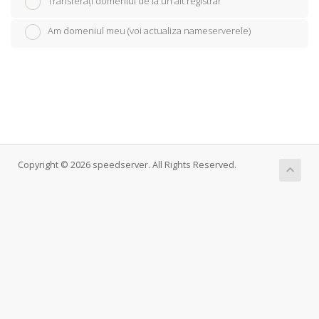
Transferați domeniul de la un alt registrar
Am domeniul meu (voi actualiza nameserverele)
Copyright © 2026 speedserver. All Rights Reserved.