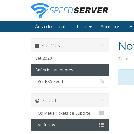
Área do Cliente
Loja
Anúncios
B
Not
Por Mês
Set 2020
Suporte
Anúncios anteriores...
Ver RSS Feed
Suporte
Os Meus Tickets de Suporte
Anúncios