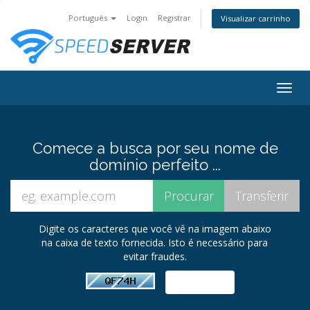
Português
Login
Registrar
Visualizar carrinho
Togg
navig
Comece a busca por seu nome de
domínio perfeito ...
Digite os caracteres que você vê na imagem abaixo
na caixa de texto fornecida. Isto é necessário para
evitar fraudes.