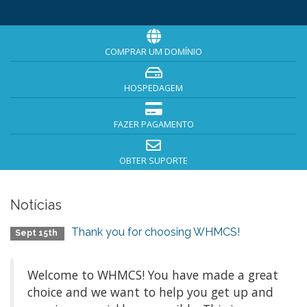
COMPRAR UM DOMÍNIO
HOSPEDAGEM
FAZER PAGAMENTO
OBTER SUPORTE
Notícias
Thank you for choosing WHMCS!
Sept 15th
Welcome to WHMCS! You have made a great
choice and we want to help you get up and