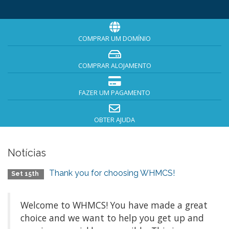
COMPRAR UM DOMÍNIO
COMPRAR ALOJAMENTO
FAZER UM PAGAMENTO
OBTER AJUDA
Notícias
Thank you for choosing WHMCS!
Set 15th
Welcome to WHMCS! You have made a great
choice and we want to help you get up and